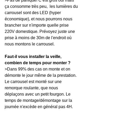
>Pas de panique! C’est gros oui mais 
ça consomme très peu,  les lumières du 
carrousel sont des LED (hyper 
économique), et nous pourrons nous 
brancher sur n'importe quelle prise 
220V domestique. Prévoyez juste une 
prise à moins de 30m de l'endroit où 
nous montons le carrousel.
Faut-il vous installer la veille, 
combien de temps pour monter ?
>Dans 99% des cas on monte et on 
démonte le jour même de la prestation. 
Le carrousel est monté sur une 
remorque roulante, que nous 
déplaçons avec un petit fourgon. Le 
temps de montage/démontage sur la 
journée n'excède en général pas 4H.