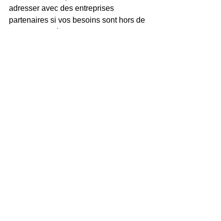
adresser avec des entreprises 
partenaires si vos besoins sont hors de 
nos possibilités.
Voir tout
Posts récents